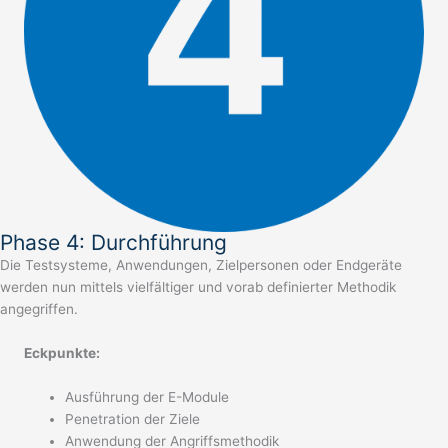
Phase 4: Durchführung
Die Testsysteme, Anwendungen, Zielpersonen oder Endgeräte
werden nun mittels vielfältiger und vorab definierter Methodik
angegriffen.
Eckpunkte:
Ausführung der E-Module
Penetration der Ziele
Anwendung der Angriffsmethodik