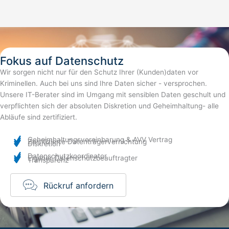
Fokus auf Datenschutz
Wir sorgen nicht nur für den Schutz Ihrer (Kunden)daten vor
Kriminellen. Auch bei uns sind Ihre Daten sicher - versprochen.
Unsere IT-Berater sind im Umgang mit sensiblen Daten geschult und
verpflichten sich der absoluten Diskretion und Geheimhaltung- alle
Abläufe sind zertifiziert.
Geheimhaltungsvereinbarung & AVV Vertrag
Zertifizierte Datenträgervernichtung
Diskretion
Datenschutzkoordinator
Eigener Datenschutzbeauftragter
Transparenz
Rückruf anfordern