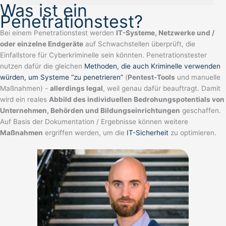
Was ist ein
Penetrationstest?
Bei einem Penetrationstest werden
IT-Systeme, Netzwerke und /
oder einzelne Endgeräte
auf Schwachstellen überprüft, die
Einfallstore für Cyberkriminelle sein könnten. Penetrationstester
nutzen dafür die gleichen
Methoden, die auch Kriminelle verwenden
würden, um Systeme “zu penetrieren”
(
Pentest-Tools
und manuelle
Maßnahmen) -
allerdings legal
, weil genau dafür beauftragt. Damit
wird ein reales
Abbild des individuellen Bedrohungspotentials von
Unternehmen, Behörden und Bildungseinrichtungen
geschaffen.
Auf Basis der Dokumentation / Ergebnisse können weitere
Maßnahmen
ergriffen werden, um die
IT-Sicherheit
zu optimieren.