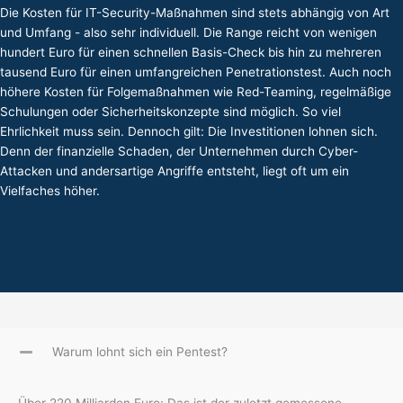
Die Kosten für IT-Security-Maßnahmen sind stets abhängig von Art
und Umfang - also sehr individuell. Die Range reicht von wenigen
hundert Euro für einen schnellen Basis-Check bis hin zu mehreren
tausend Euro für einen umfangreichen Penetrationstest. Auch noch
höhere Kosten für Folgemaßnahmen wie Red-Teaming, regelmäßige
Schulungen oder Sicherheitskonzepte sind möglich. So viel
Ehrlichkeit muss sein. Dennoch gilt: Die Investitionen lohnen sich.
Denn der finanzielle Schaden, der Unternehmen durch Cyber-
Attacken und andersartige Angriffe entsteht, liegt oft um ein
Vielfaches höher.
Warum lohnt sich ein Pentest?
Über 220 Milliarden Euro: Das ist der zuletzt gemessene