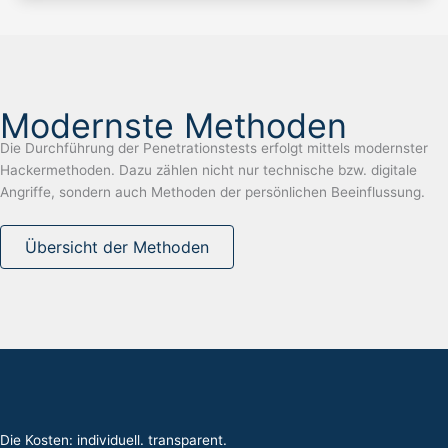
Modernste Methoden
Die Durchführung der Penetrationstests erfolgt mittels modernster
Hackermethoden. Dazu zählen nicht nur technische bzw. digitale
Angriffe, sondern auch Methoden der persönlichen Beeinflussung.
Übersicht der Methoden
Die Kosten: individuell. transparent.