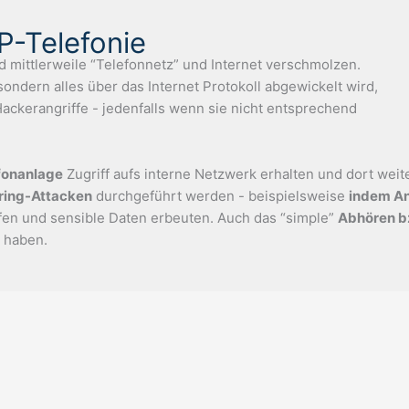
iP-Telefonie
d mittlerweile “Telefonnetz” und Internet verschmolzen.
sondern alles über das Internet Protokoll abgewickelt wird,
Hackerangriffe - jedenfalls wenn sie nicht entsprechend
fonanlage
Zugriff aufs interne Netzwerk erhalten und dort we
ring-Attacken
durchgeführt werden - beispielsweise
indem Ang
en und sensible Daten erbeuten. Auch das “simple”
Abhören b
m haben.