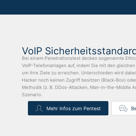
VoIP Sicherheitsstandard
Bei einem Penetrationstest decken sogenannte Ethic
VoIP-Telefonanlagen auf, indem Sie mit den gleiche
um ihre Ziele zu erreichen. Unterschieden wird dab
Hacker noch keinen Zugriff besitzen (Black-Box) oder
Methodik (z. B. DDos-Attacken, Man-in-the-Middle An
Szenario.
Mehr Infos zum Pentest
B