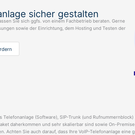
anlage sicher gestalten
ssen Sie sich ggfs. von einem Fachbetrieb beraten. Gerne
ösungen sowie der Einrichtung, dem Hosting und Testen der
rdern
 aus Telefonanlage (Software), SIP-Trunk (und Rufnummernbloc
Paket daherkommen und sehr skalierbar sind sowie On-Premise-
en.
Achten Sie auch darauf, dass Ihre VoIP-Telefonanlage eine 