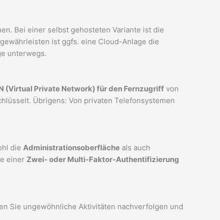
en. Bei einer selbst gehosteten Variante ist die
gewährleisten ist ggfs. eine Cloud-Anlage die
ge unterwegs.
 (Virtual Private Network) für den Fernzugriff
von
lüsselt. Übrigens: Von privaten Telefonsystemen
ohl die
Administrationsoberfläche
als auch
se einer
Zwei- oder Multi-Faktor-Authentifizierung
en Sie ungewöhnliche Aktivitäten nachverfolgen und