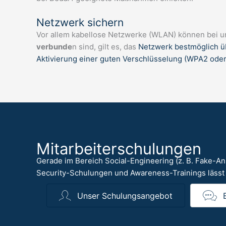
Netzwerk sichern
Vor allem kabellose Netzwerke (WLAN) können bei un
verbunde
n sind, gilt es, das
Netzwerk bestmöglich üb
Aktivierung einer guten Verschlüsselung (WPA2 ode
Mitarbeiterschulungen
Gerade im Bereich Social-Engineering (z. B. Fake-A
Security-Schulungen und Awareness-Trainings lässt
Unser Schulungsangebot