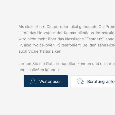
Als skalierbare Cloud- oder lokal gehostete On-Pre
ist oft das Herzstück der Kommunikations-Infrastru
wird nicht mehr über das klassische “Festnetz”, sonde
IP, also “Voice-over-IP) telefoniert. Bei den zahlreich
auch Sicherheitsrisiken.
Lernen Sie die Gefahrenquellen kennen und erfahren 
und schließen können.
Weiterlesen
Beratung anfo