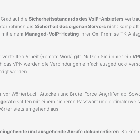
Grad auf die
Sicherheitsstandards des VoIP-Anbieters
vertrau
Unternehmen die
Sicherheit des eigenen Servers
nicht komplett 
e mit einem
Managed-VoIP-Hosting
Ihrer On-Premise TK-Anla
verteilten Arbeit (Remote Work) gilt: Nutzen Sie immer ein
VPN
 das VPN werden die Verbindungen einfach ausgedrückt versch
ätigt werden.
r vor Wörterbuch-Attacken und Brute-Force-Angriffen ab. Sow
dgeräte
sollten mit einem sicheren Passwort und optimalerwei
wörter stets umgehend aus.
eingehende und ausgehende Anrufe dokumentieren
. So könn