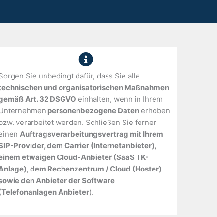
Sorgen Sie unbedingt dafür, dass Sie alle
technischen und organisatorischen Maßnahmen
gemäß Art. 32 DSGVO
einhalten, wenn in Ihrem
Unternehmen
personenbezogene Daten
erhoben
bzw. verarbeitet werden. Schließen Sie ferner
einen
Auftragsverarbeitungsvertrag mit Ihrem
SIP-Provider, dem Carrier (Internetanbieter),
einem etwaigen Cloud-Anbieter (SaaS TK-
Anlage), dem Rechenzentrum / Cloud (Hoster)
sowie den Anbieter der Software
(Telefonanlagen Anbieter
).