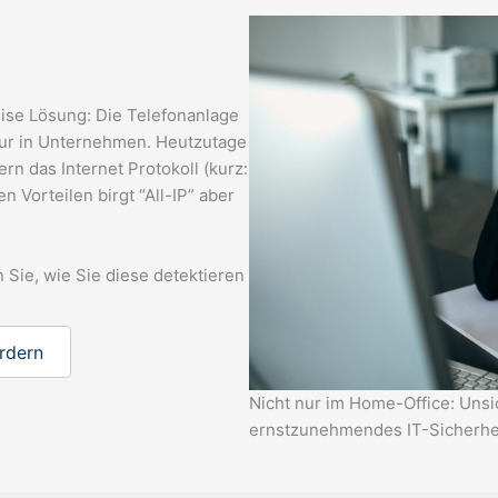
mise Lösung: Die Telefonanlage
ktur in Unternehmen. Heutzutage
rn das Internet Protokoll (kurz:
en Vorteilen birgt “All-IP” aber
Sie, wie Sie diese detektieren
rdern
Nicht nur im Home-Office: Unsi
ernstzunehmendes IT-Sicherhei