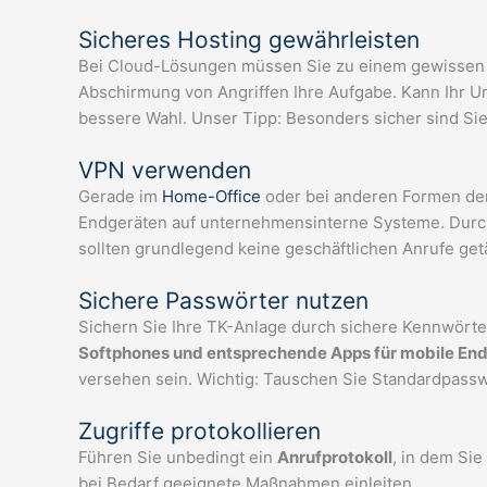
Sicheres Hosting gewährleisten
Bei Cloud-Lösungen müssen Sie zu einem gewissen 
Abschirmung von Angriffen Ihre Aufgabe. Kann Ihr 
bessere Wahl. Unser Tipp: Besonders sicher sind Si
VPN verwenden
Gerade im
Home-Office
oder bei anderen Formen der 
Endgeräten auf unternehmensinterne Systeme. Durch
sollten grundlegend keine geschäftlichen Anrufe get
Sichere Passwörter nutzen
Sichern Sie Ihre TK-Anlage durch sichere Kennwörte
Softphones und entsprechende Apps für mobile En
versehen sein. Wichtig: Tauschen Sie Standardpass
Zugriffe protokollieren
Führen Sie unbedingt ein
Anrufprotokoll
, in dem Sie
bei Bedarf geeignete Maßnahmen einleiten.